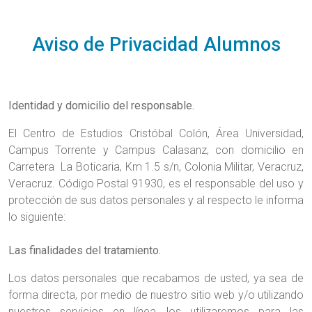
Aviso de Privacidad Alumnos
Identidad y domicilio del responsable.
El Centro de Estudios Cristóbal Colón, Área Universidad,
Campus Torrente y Campus Calasanz, con domicilio en
Carretera La Boticaria, Km 1.5 s/n, Colonia Militar, Veracruz,
Veracruz. Código Postal 91930, es el responsable del uso y
protección de sus datos personales y al respecto le informa
lo siguiente:
Las finalidades del tratamiento.
Los datos personales que recabamos de usted, ya sea de
forma directa, por medio de nuestro sitio web y/o utilizando
nuestros servicios en línea, los utilizaremos para las