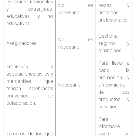
escolares nacionales
No es
becas y
y extranjeras
necesario.
prácticas
educativas y no
profesionales.
educativas.
Gestionar
No es
Aseguradores.
seguros y
necesario.
rembolsos.
Para llevar a
Empresas y
cabo la
asociaciones civiles y
promoción y
mercantiles que
Necesario.
ofrecimiento
tengan celebrados
de sus
convenios de
productos y
colaboración.
servicios.
Para
informarle
Terceros de los que
sobre su