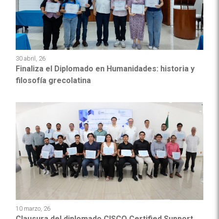
30 abril, 26
Finaliza el Diplomado en Humanidades: historia y
filosofía grecolatina
10 marzo, 26
Clausura del diplomado CISCO Certified Support