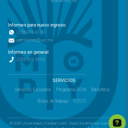
Boca del Río, Ver.
Informes para nuevo ingreso:
(229) 915 42 39
admisiones@ucc.mx
Informes en general:
(229) 923 29 50
SERVICIOS
Servicios Escolares
Programa DCM
Biblioteca
Bolsa de trabajo
ICECC
© 2026 Universidad Cristóbal Colón. Todos los derechos reservados.