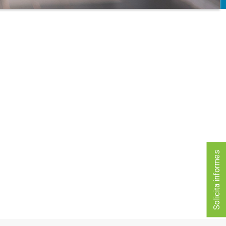
Solicita informes