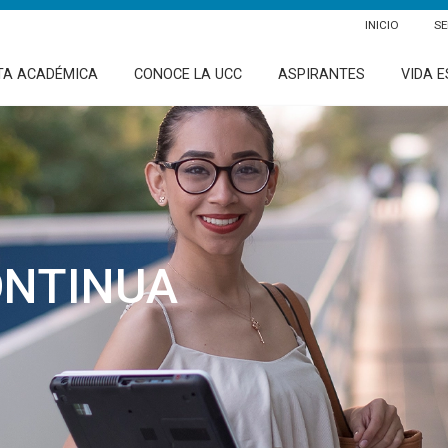
INICIO
SE
TA ACADÉMICA
CONOCE LA UCC
ASPIRANTES
VIDA E
ONTINUA