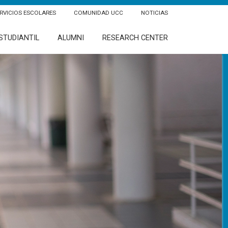
RVICIOS ESCOLARES
COMUNIDAD UCC
NOTICIAS
STUDIANTIL
ALUMNI
RESEARCH CENTER