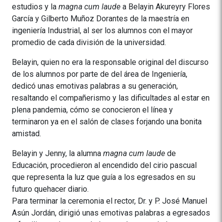
estudios y la
magna cum laude
a Belayin Akureyry Flores
García y Gilberto Muñoz Dorantes de la maestría en
ingeniería Industrial, al ser los alumnos con el mayor
promedio de cada división de la universidad.
Belayin, quien no era la responsable original del discurso
de los alumnos por parte de del área de Ingeniería,
dedicó unas emotivas palabras a su generación,
resaltando el compañerismo y las dificultades al estar en
plena pandemia, cómo se conocieron el línea y
terminaron ya en el salón de clases forjando una bonita
amistad.
Belayin y Jenny, la alumna
magna cum laude
de
Educación, procedieron al encendido del cirio pascual
que representa la luz que guía a los egresados en su
futuro quehacer diario.
Para terminar la ceremonia el rector, Dr. y P. José Manuel
Asún Jordán, dirigió unas emotivas palabras a egresados