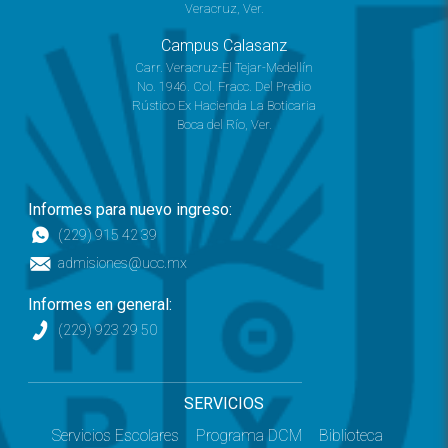
Veracruz, Ver.
Campus Calasanz
Carr. Veracruz-El Tejar-Medellín
No. 1946. Col. Fracc. Del Predio
Rústico Ex Hacienda La Boticaria
Boca del Río, Ver.
Informes para nuevo ingreso:
(229) 915 42 39
admisiones@ucc.mx
Informes en general:
(229) 923 29 50
SERVICIOS
Servicios Escolares
Programa DCM
Biblioteca