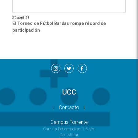
26 abril, 23
El Torneo de Fútbol Bardas rompe récord de
participación
UCC
Contacto
Campus Torrente
Carr. La Boticaria Km. 1.5 s/n.
Col. Militar