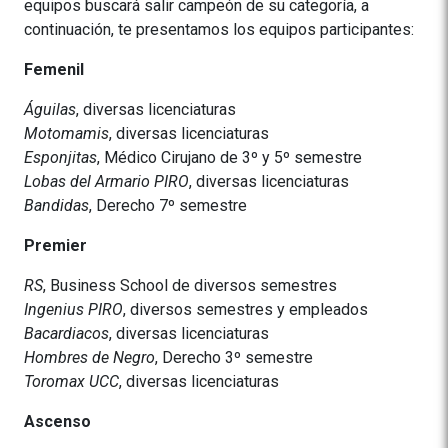
equipos buscará salir campeón de su categoría, a
continuación, te presentamos los equipos participantes:
Femenil
Águilas
, diversas licenciaturas
Motomamis
, diversas licenciaturas
Esponjitas
, Médico Cirujano de 3º y 5º semestre
Lobas del Armario PIRO
, diversas licenciaturas
Bandidas
, Derecho 7º semestre
Premier
RS
, Business School de diversos semestres
Ingenius PIRO
, diversos semestres y empleados
Bacardiacos
, diversas licenciaturas
Hombres de Negro
, Derecho 3º semestre
Toromax UCC
, diversas licenciaturas
Ascenso