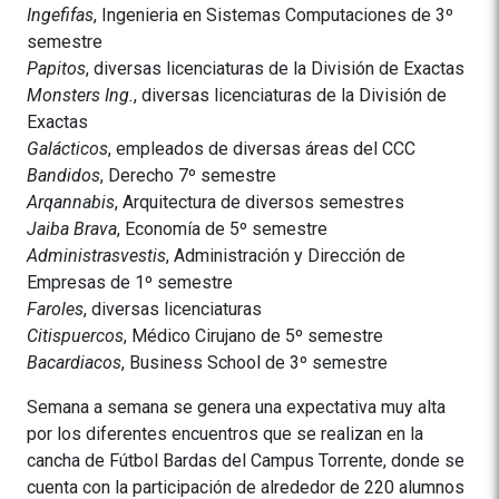
Ingefifas
, Ingenieria en Sistemas Computaciones de 3º
semestre
Papitos
, diversas licenciaturas de la División de Exactas
Monsters Ing.
, diversas licenciaturas de la División de
Exactas
Galácticos
, empleados de diversas áreas del CCC
Bandidos
, Derecho 7º semestre
Arqannabis
, Arquitectura de diversos semestres
Jaiba Brava
, Economía de 5º semestre
Administrasvestis
, Administración y Dirección de
Empresas de 1º semestre
Faroles
, diversas licenciaturas
Citispuercos
, Médico Cirujano de 5º semestre
Bacardiacos
, Business School de 3º semestre
Semana a semana se genera una expectativa muy alta
por los diferentes encuentros que se realizan en la
cancha de Fútbol Bardas del Campus Torrente, donde se
cuenta con la participación de alrededor de 220 alumnos