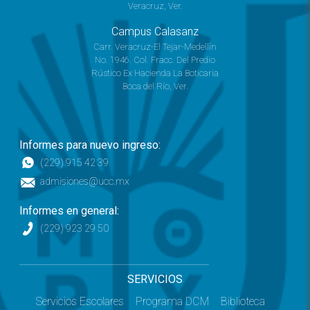
Veracruz, Ver.
Campus Calasanz
Carr. Veracruz-El Tejar-Medellín
No. 1946. Col. Fracc. Del Predio
Rústico Ex Hacienda La Boticaria
Boca del Río, Ver.
Informes para nuevo ingreso:
(229) 915 42 39
admisiones@ucc.mx
Informes en general:
(229) 923 29 50
SERVICIOS
Servicios Escolares
Programa DCM
Biblioteca