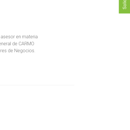
 asesor en materia
General de CARMO
ores de Negocios.