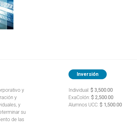
Inversión
rporativo y
Individual:
$ 3,500.00
gración y
ExaColón:
$ 2,500.00
iduales, y
Alumnos UCC:
$ 1,500.00
eterminar su
ento de las