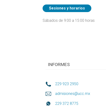
Sesiones y horarios
Sábados de 9:00 a 15:00 horas
INFORMES
229 923 2950
admisiones@ucc.mx
229 372 8775