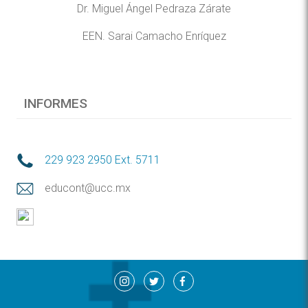
Dr. Miguel Ángel Pedraza Zárate
EEN. Sarai Camacho Enríquez
INFORMES
229 923 2950 Ext. 5711
educont@ucc.mx