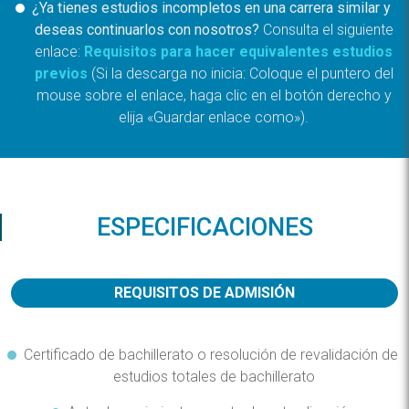
¿Ya tienes estudios incompletos en una carrera similar y
deseas continuarlos con nosotros?
Consulta el siguiente
enlace:
Requisitos para hacer equivalentes estudios
previos
(Si la descarga no inicia: Coloque el puntero del
mouse sobre el enlace, haga clic en el botón derecho y
elija «Guardar enlace como»).
ESPECIFICACIONES
REQUISITOS DE ADMISIÓN
Certificado de bachillerato o resolución de revalidación de
estudios totales de bachillerato