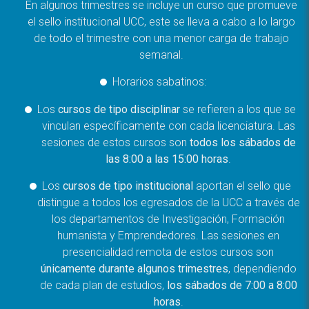
En algunos trimestres se incluye un curso que promueve
el sello institucional UCC, este se lleva a cabo a lo largo
de todo el trimestre con una menor carga de trabajo
semanal.
Horarios sabatinos:
Los
cursos de tipo disciplinar
se refieren a los que se
vinculan específicamente con cada licenciatura. Las
sesiones de estos cursos son
todos los sábados de
las 8:00 a las 15:00 horas
.
Los
cursos de tipo institucional
aportan el sello que
distingue a todos los egresados de la UCC a través de
los departamentos de Investigación, Formación
humanista y Emprendedores. Las sesiones en
presencialidad remota de estos cursos son
únicamente durante algunos trimestres
, dependiendo
de cada plan de estudios,
los sábados de 7:00 a 8:00
horas
.