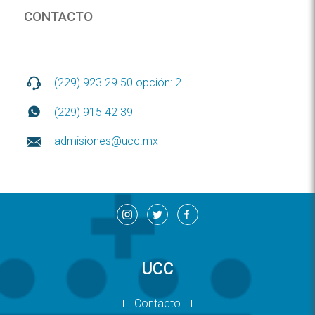
CONTACTO
(229) 923 29 50 opción: 2
(229) 915 42 39
admisiones@ucc.mx
UCC
Contacto