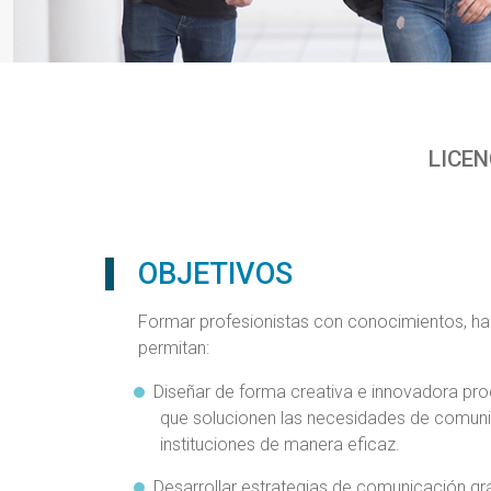
LICEN
OBJETIVOS
Formar profesionistas con conocimientos, hab
permitan:
Diseñar de forma creativa e innovadora prod
que solucionen las necesidades de comuni
instituciones de manera eficaz.
Desarrollar estrategias de comunicación g