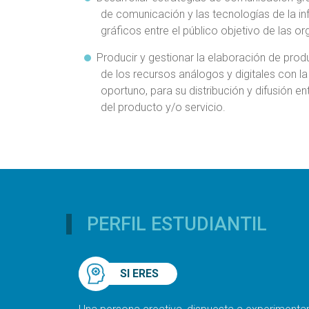
de comunicación y las tecnologías de la i
gráficos entre el público objetivo de las o
Producir y gestionar la elaboración de pro
de los recursos análogos y digitales con la
oportuno, para su distribución y difusión e
del producto y/o servicio.
PERFIL ESTUDIANTIL
SI ERES