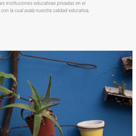
s instituciones educativas privadas en el
, con la cual avala nuestra calidad educativa,