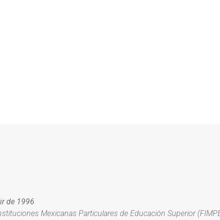
tir de 1996
nstituciones Mexicanas Particulares de Educación Superior (FIMP