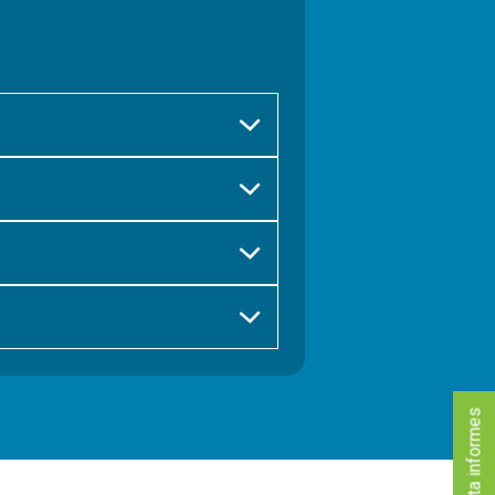
Solicita informes