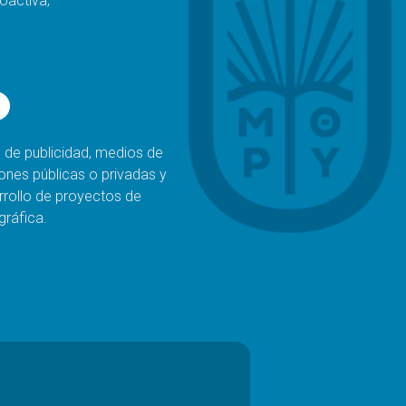
oactiva;
 de publicidad, medios de
iones públicas o privadas y
arrollo de proyectos de
gráfica.