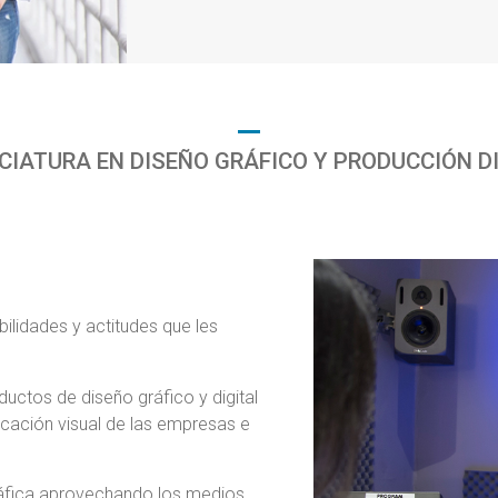
CIATURA EN DISEÑO GRÁFICO Y PRODUCCIÓN D
ilidades y actitudes que les
uctos de diseño gráfico y digital
cación visual de las empresas e
ráfica aprovechando los medios