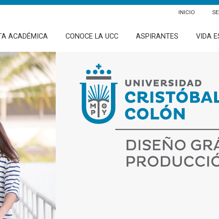
INICIO
SE
TA ACADÉMICA
CONOCE LA UCC
ASPIRANTES
VIDA E