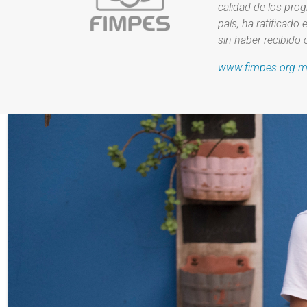
calidad de los pro
país, ha ratificado 
sin haber recibido 
www.fimpes.org.m