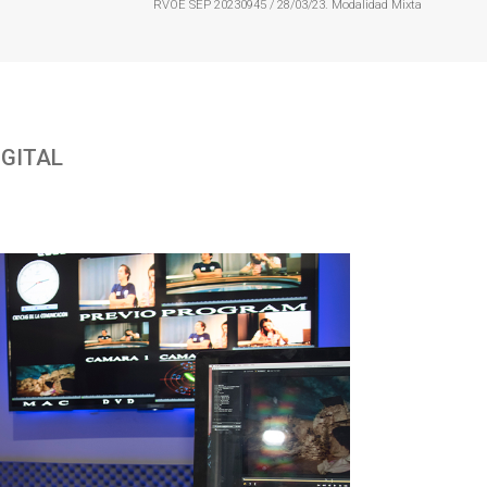
RVOE SEP 20230945 / 28/03/23. Modalidad Mixta
IGITAL