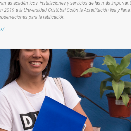
gramas académicos, instalaciones y servicios de las más importante
en 2019 a la Universidad Cristóbal Colón la Acreditación lisa y llana
observaciones para la ratificación.
x/