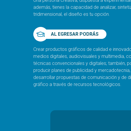
Una persona creativa, dispuesta a experimentar
además, tienes la capacidad de analizar, sinteti
tridimensional, el diseño es tu opción.
AL EGRESAR PODRÁS
Crear productos gráficos de calidad e innovad
medios digitales, audiovisuales y multimedia, c
técnicas convencionales y digitales; también, 
producir planes de publicidad y mercadotecnia
desarrollar propuestas de comunicación y de d
gráfico a través de recursos tecnológicos.