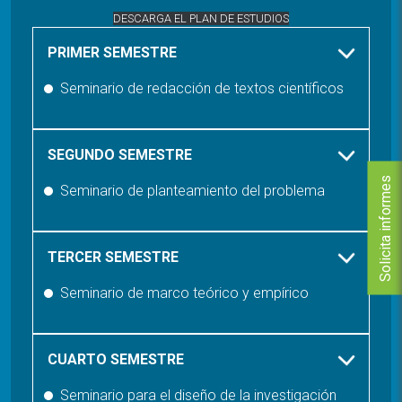
DESCARGA EL PLAN DE ESTUDIOS
PRIMER SEMESTRE
Seminario de redacción de textos científicos
SEGUNDO SEMESTRE
Solicita informes
Seminario de planteamiento del problema
TERCER SEMESTRE
Seminario de marco teórico y empírico
CUARTO SEMESTRE
Seminario para el diseño de la investigación