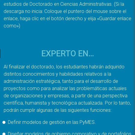
estudios de Doctorado en Ciencias Administrativas. (Si la
descarga no inicia: Coloque el puntero del mouse sobre el
enlace, haga clic en el botón derecho y elija «Guardar enlace
como»)
EXPERTO EN…
Al finalizar el doctorado, los estudiantes habrán adquirido
distintos conocimientos y habilidades relativos a la
administración estratégica, tanto para el desarrollo de
proyectos como para analizar las problemáticas actuales
de organizaciones y empresas, a partir de una perspectiva
científica, humanista y tecnológica actualizada. Por lo tanto,
podrán cumplir algunas de las siguientes funciones:
Definir modelos de gestión en las PyMES.
Diseñar modelos de gobierno corporativo y de portafolios