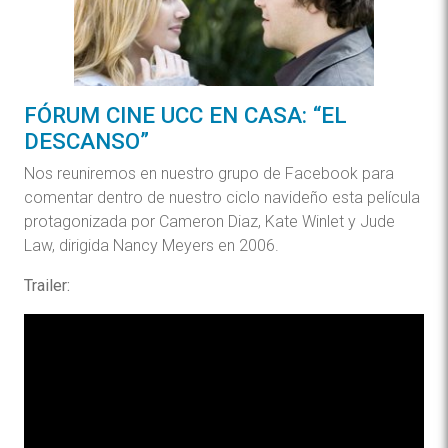
FÓRUM CINE UCC EN CASA: “EL
DESCANSO”
Nos reuniremos en nuestro grupo de Facebook para
comentar dentro de nuestro ciclo navideño esta película
protagonizada por Cameron Diaz, Kate Winlet y Jude
Law, dirigida Nancy Meyers en 2006.
Trailer: