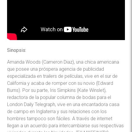
Sinopsis:
Amanda Woods (Cameron Diaz), una chica americana
que posee una próspera agencia de publicidad
especializada en trailers de películas, vive en el sur de
California y acaba de romper con su novio (Edward
Burns). Por su parte, Iris Simpkins (Kate Winslet),
redactora de la popular columna de bodas para el
London Daily Telegraph, vive en una encantadora casa
de campo en Inglaterra y sus relaciones con los
hombres tampoco son fáciles. A través de internet
llegan a un acuerdo para intercambiarse sus respectivas