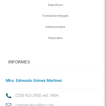
Deportivos
Formación Integral
Institucionales
Pastorales
INFORMES
Mtro. Edmundo Gómez Martínez
(229) 923 2950, ext. 5404
comunicaucc@ucc.mx