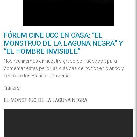
FÓRUM CINE UCC EN CASA: “EL
MONSTRUO DE LA LAGUNA NEGRA” Y
“EL HOMBRE INVISIBLE”
Nos reuniremos en nuestro grupo de Facebook para
comentar estas películas clásicas de horror en blanco y
negro de los Estudios Universal.
Trailers:
EL MONSTRUO DE LA LAGUNA NEGRA