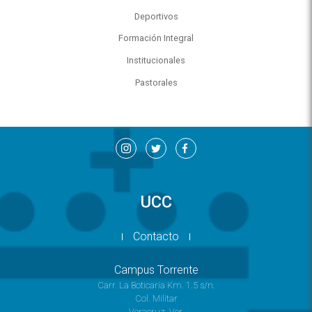
Deportivos
Formación Integral
Institucionales
Pastorales
UCC
Contacto
Campus Torrente
Carr. La Boticaria Km. 1.5 s/n.
Col. Militar
Veracruz, Ver.