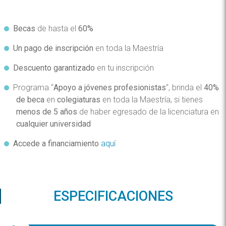
Becas
de hasta el
60%
Un pago de inscripción
en toda la Maestría
Descuento garantizado
en tu inscripción
Programa “
Apoyo a jóvenes profesionistas
“, brinda el
40%
de beca
en
colegiaturas
en toda la Maestría, si tienes
menos de 5 años
de haber egresado de la licenciatura en
cualquier universidad
Accede a financiamiento
aquí
ESPECIFICACIONES