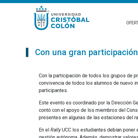
OFER
Con una gran participación
Con la participación de todos los grupos de p
convivencia de todos los alumnos de nuevo in
participantes.
Este evento es coordinado por la Dirección G
contó con el apoyo de los miembros del Consej
presentes en algunas de las estaciones del
ra
En el
Rally
UCC los estudiantes debían poner en
gestión autónoma. Además, demostrar valores c