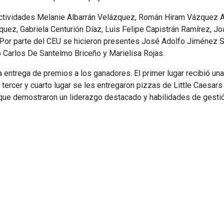
actividades Melanie Albarrán Velázquez, Román Hiram Vázquez Ar
z, Gabriela Centurión Díaz, Luis Felipe Capistrán Ramírez, Joa
Por parte del CEU se hicieron presentes José Adolfo Jiménez So
Carlos De Santelmo Briceño y Marielisa Rojas.
la entrega de premios a los ganadores. El primer lugar recibió una
rcer y cuarto lugar se les entregaron pizzas de Little Caesars y
 que demostraron un liderazgo destacado y habilidades de gesti