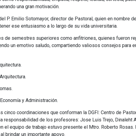
nerando una gran motivación.
el P. Emilio Sotomayor, director de Pastoral, quien en nombre d
tener ese entusiasmo a lo largo de su vida universitaria.
tes de semestres superiores como anfitriones, quienes fueron r
endo un emotivo saludo, compartiendo valiosos consejos para enfr
quitectura.
Arquitectura.
diomas.
n Economía y Administración.
as cinco coordinaciones que conforman la DGFI: Centro de Pastoral
la responsabilidad de los profesores: Jose Luis Trejo, Dinaleht 
n el equipo de trabajo estuvo presente el Mtro. Roberto Rosas
 al brindar un importante apoyo.