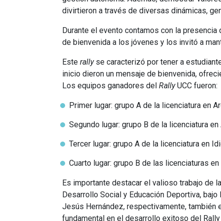
divirtieron a través de diversas dinámicas, ge
Durante el evento contamos con la presencia d
de bienvenida a los jóvenes y los invitó a man
Este
rally
se caracterizó por tener a estudian
inicio dieron un mensaje de bienvenida, ofreci
Los equipos ganadores del
Rally
UCC fueron:
Primer lugar: grupo A de la licenciatura en Ar
Segundo lugar: grupo B de la licenciatura en 
Tercer lugar: grupo A de la licenciatura en I
Cuarto lugar: grupo B de las licenciaturas e
Es importante destacar el valioso trabajo de l
Desarrollo Social y Educación Deportiva, bajo 
Jesús Hernández, respectivamente, también e
fundamental en el desarrollo exitoso del Rally