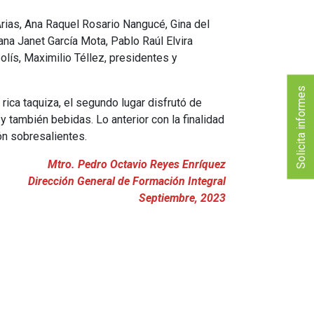
ias, Ana Raquel Rosario Nangucé, Gina del
na Janet García Mota, Pablo Raúl Elvira
lís, Maximilio Téllez, presidentes y
Solicita informes
 rica taquiza, el segundo lugar disfrutó de
 también bebidas. Lo anterior con la finalidad
ón sobresalientes.
Mtro. Pedro Octavio Reyes Enríquez
Dirección General de Formación Integral
Septiembre, 2023