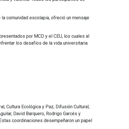
e la comunidad escolapia, ofreció un mensaje
epresentados por MCD y el CEU, los cuales al
entar los desafíos de la vida universitaria.
, Cultura Ecológica y Paz, Difusión Cultural,
Aguilar, David Barquero, Rodrigo Garcés y
. Estas coordinaciones desempeñaron un papel