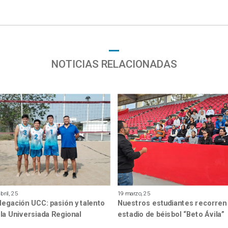
NOTICIAS RELACIONADAS
bril, 25
19 marzo, 25
legación UCC: pasión y talento
Nuestros estudiantes recorren 
 la Universiada Regional
estadio de béisbol “Beto Ávila”