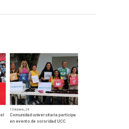
13 febrero, 24
el
Comunidad universitaria participa
en evento de sororidad UCC