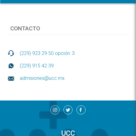
CONTACTO
(229) 923 29 50 opción: 3
(229) 915 42 39
admisiones@ucc.mx
UCC