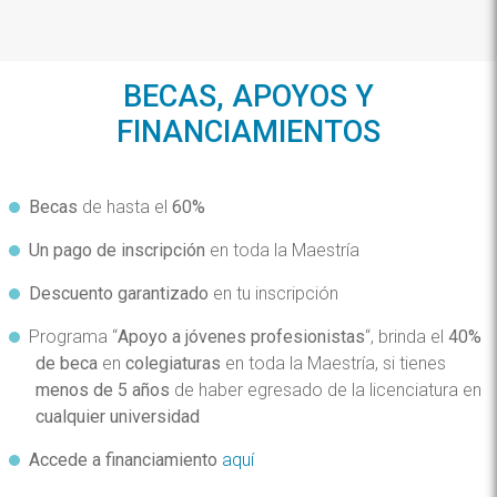
BECAS, APOYOS Y
FINANCIAMIENTOS
Becas
de hasta el
60%
Un pago de inscripción
en toda la Maestría
Descuento garantizado
en tu inscripción
Programa “
Apoyo a jóvenes profesionistas
“, brinda el
40%
de beca
en
colegiaturas
en toda la Maestría, si tienes
menos de 5 años
de haber egresado de la licenciatura en
cualquier universidad
Accede a financiamiento
aquí