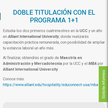
DOBLE TITULACIÓN CON EL
PROGRAMA 1+1
Estudia los dos primeros cuatrimestres en la
UCC
y un año
en
Alliant International University
, donde realizarás
capacitación práctica remunerada, con posibilidad de ampliar
tu estancia laboral un año más.
Al finalizar, obtendrás el grado de
Maestría en
Administración y Mercadotecnia
por la UCC y el
MBA
por
Alliant International University
.
Solicita informes
Conoce más:
https://www.alliant.edu/hospitality/educonnect-usa/mba