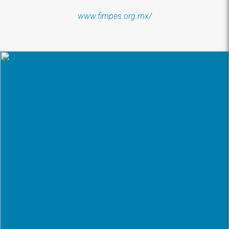
www.fimpes.org.mx/