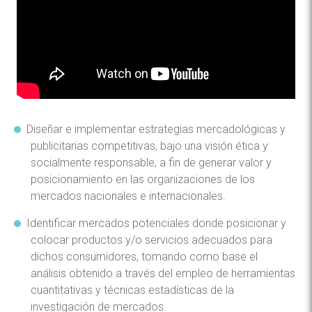
Diseñar e implementar estrategias mercadológicas y
publicitarias competitivas, bajo una visión ética y
socialmente responsable, a fin de generar valor y
posicionamiento en las organizaciones de los
mercados nacionales e internacionales.
Identificar mercados potenciales donde posicionar y
colocar productos y/o servicios adecuados para
dichos consumidores, tomando como base el
análisis obtenido a través del empleo de herramientas
cuantitativas y técnicas estadísticas de la
investigación de mercados.