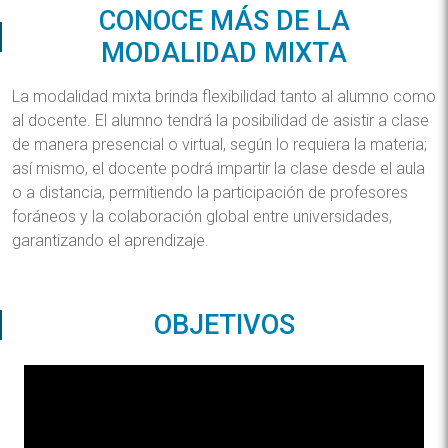
CONOCE MÁS DE LA
MODALIDAD MIXTA
La modalidad mixta brinda flexibilidad tanto al alumno como
al docente. El alumno tendrá la posibilidad de asistir a clase
de manera presencial o virtual, según lo requiera la materia;
así mismo, el docente podrá impartir la clase desde el aula
o a distancia, permitiendo la participación de profesores
foráneos y la colaboración global entre universidades,
garantizando el aprendizaje.
OBJETIVOS