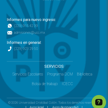
Informes para nuevo ingreso:
(229) 915 42 39
admisiones@ucc.mx
Informes en general:
(229) 923 29 50
SERVICIOS
Servicios Escolares
Programa DCM
Biblioteca
Bolsa de trabajo
ICECC
© 2026 Universidad Cristóbal Colón. Todos los derechos reservados.
Aviso legal
Aviso de privacidad