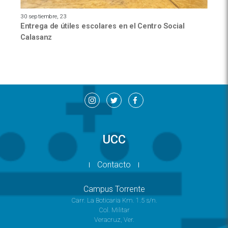
30 septiembre, 23
Entrega de útiles escolares en el Centro Social
Calasanz
UCC
Contacto
Campus Torrente
Carr. La Boticaria Km. 1.5 s/n.
Col. Militar
Veracruz, Ver.