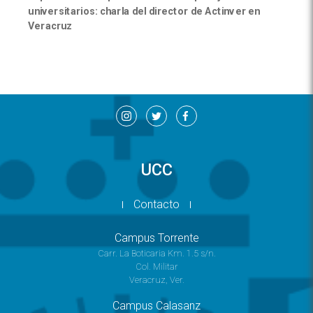
universitarios: charla del director de Actinver en
Veracruz
UCC
Contacto
Campus Torrente
Carr. La Boticaria Km. 1.5 s/n.
Col. Militar
Veracruz, Ver.
Campus Calasanz