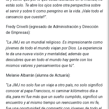
estás solo. Te abre los ojos sobre otra perspectiva sobre
el servir y sobre ti como peregrino en la vida. ¡Vale todo el
cansancio que cuesta!!”.
Fredy Crivelli (egresado de Administración y Dirección
de Empresas):
“La JMJ es un mundial religioso. Es impresionante como
jóvenes de todo el mundo viajan por Dios. La experiencia
te da una nueva visión y mentalidad, además que
descubres que en todo el mundo hay gente con los
mismos valores y pensamientos que tú”.
Melanie Albarrán (alumna de Actuaría):
“La JMJ no solo fue un viaje a otro país, no solo significó
conocer al papa Francisco, ni caminar kilómetros día a
día, para mí fue más que un sueño cumplido, significó un
encuentro y al mismo tiempo un reencuentro con mi fe,
fue una oportunidad de compartir con jóvenes de todo el