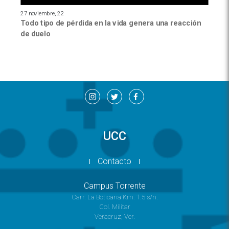
27 noviembre, 22
Todo tipo de pérdida en la vida genera una reacción
de duelo
UCC
Contacto
Campus Torrente
Carr. La Boticaria Km. 1.5 s/n.
Col. Militar
Veracruz, Ver.