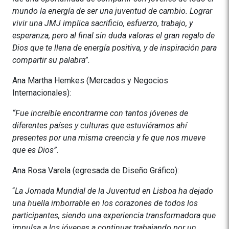
mundo la energía de ser una juventud de cambio. Lograr
vivir una JMJ implica sacrificio, esfuerzo, trabajo, y
esperanza, pero al final sin duda valoras el gran regalo de
Dios que te llena de energía positiva, y de inspiración para
compartir su palabra”.
Ana Martha Hemkes (Mercados y Negocios
Internacionales):
“Fue increíble encontrarme con tantos jóvenes de
diferentes países y culturas que estuviéramos ahí
presentes por una misma creencia y fe que nos mueve
que es Dios”.
Ana Rosa Varela (egresada de Diseño Gráfico):
“
La Jornada Mundial de la Juventud en Lisboa ha dejado
una huella imborrable en los corazones de todos los
participantes, siendo una experiencia transformadora que
impulsa a los jóvenes a continuar trabajando por un