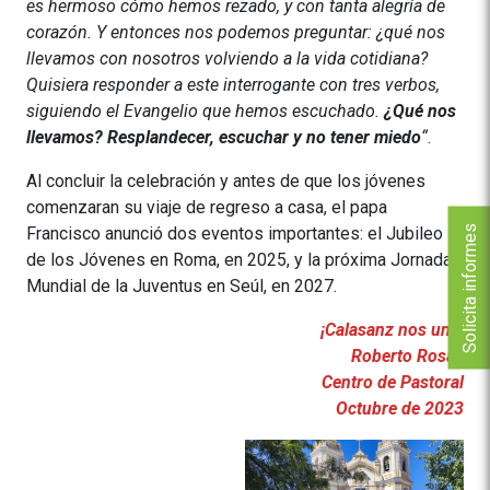
es hermoso cómo hemos rezado, y con tanta alegría de
corazón. Y entonces nos podemos preguntar: ¿qué nos
llevamos con nosotros volviendo a la vida cotidiana?
Quisiera responder a este interrogante con tres verbos,
siguiendo el Evangelio que hemos escuchado.
¿Qué nos
llevamos? Resplandecer, escuchar y no tener miedo
“
.
Al concluir la celebración y antes de que los jóvenes
comenzaran su viaje de regreso a casa, el papa
Solicita informes
Francisco anunció dos eventos importantes: el Jubileo
de los Jóvenes en Roma, en 2025, y la próxima Jornada
Mundial de la Juventus en Seúl, en 2027.
¡Calasanz nos une!
Roberto Rosas
Centro de Pastoral
Octubre de 2023