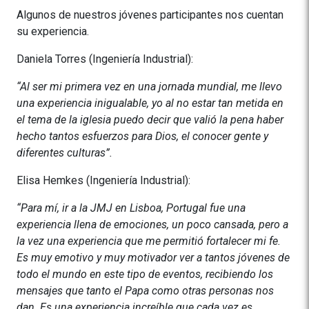
Algunos de nuestros jóvenes participantes nos cuentan
su experiencia.
Daniela Torres (Ingeniería Industrial):
“Al ser mi primera vez en una jornada mundial, me llevo
una experiencia inigualable, yo al no estar tan metida en
el tema de la iglesia puedo decir que valió la pena haber
hecho tantos esfuerzos para Dios, el conocer gente y
diferentes culturas”.
Elisa Hemkes (Ingeniería Industrial):
“Para mí, ir a la JMJ en Lisboa, Portugal fue una
experiencia llena de emociones, un poco cansada, pero a
la vez una experiencia que me permitió fortalecer mi fe.
Es muy emotivo y muy motivador ver a tantos jóvenes de
todo el mundo en este tipo de eventos, recibiendo los
mensajes que tanto el Papa como otras personas nos
dan. Es una experiencia increíble que cada vez es