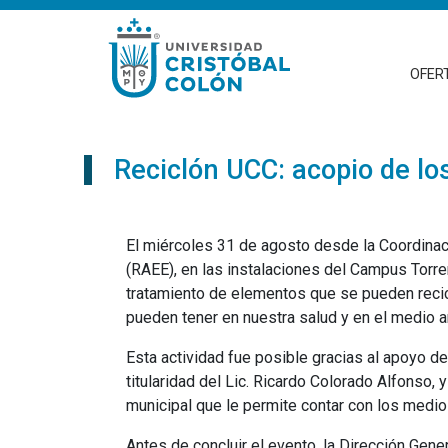
OFER
Reciclón UCC: acopio de los
El miércoles 31 de agosto desde la Coordinaci
(RAEE), en las instalaciones del Campus Torren
tratamiento de elementos que se pueden reci
pueden tener en nuestra salud y en el medio 
Esta actividad fue posible gracias al apoyo 
titularidad del Lic. Ricardo Colorado Alfonso
municipal que le permite contar con los medios
Antes de concluir el evento, la Dirección Gene