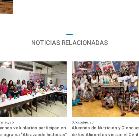
NOTICIAS RELACIONADAS
marzo, 25
03 octubre, 23
umnos voluntarios participan en
Alumnos de Nutrición y Ciencia
 programa “Abrazando historias”
de los Alimentos visitan el Cen