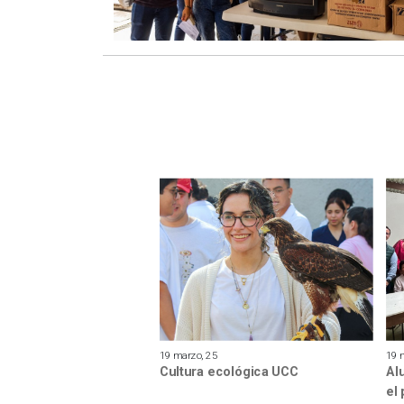
19 marzo, 25
19 
Cultura ecológica UCC
Al
el