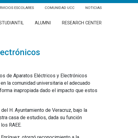
RVICIOS ESCOLARES
COMUNIDAD UCC
NOTICIAS
STUDIANTIL
ALUMNI
RESEARCH CENTER
lectrónicos
uos de Aparatos Eléctricos y Electrónicos
 en la comunidad universitaria el adecuado
forma inapropiada dado el impacto que estos
del H. Ayuntamiento de Veracruz, bajo la
stra casa de estudios, dada su función
 los RAEE.
 Enríquez, otorgó reconocimiento a la