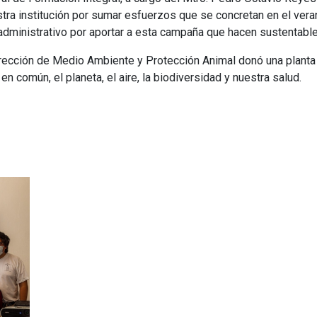
ra institución por sumar esfuerzos que se concretan en el ver
dministrativo por aportar a esta campaña que hacen sustentabl
rección de Medio Ambiente y Protección Animal donó una planta 
en común, el planeta, el aire, la biodiversidad y nuestra salud.