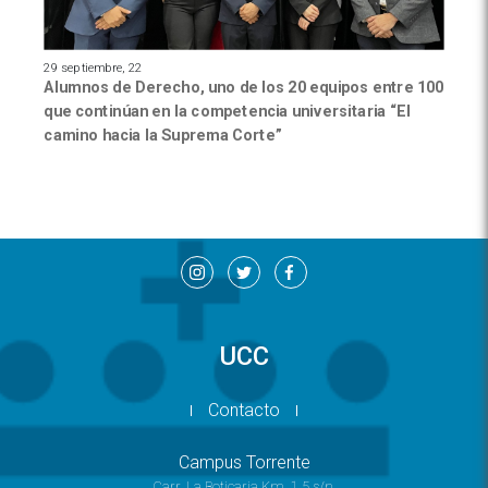
29 septiembre, 22
Alumnos de Derecho, uno de los 20 equipos entre 100
que continúan en la competencia universitaria “El
camino hacia la Suprema Corte”
UCC
Contacto
Campus Torrente
Carr. La Boticaria Km. 1.5 s/n.