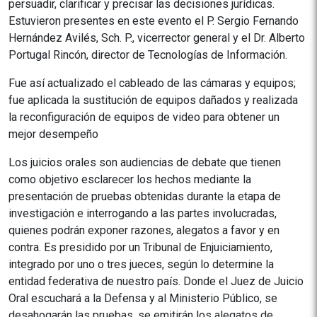
persuadir, clarificar y precisar las decisiones jurídicas.
Estuvieron presentes en este evento el P. Sergio Fernando
Hernández Avilés, Sch. P., vicerrector general y el Dr. Alberto
Portugal Rincón, director de Tecnologías de Información.
Fue así actualizado el cableado de las cámaras y equipos;
fue aplicada la sustitución de equipos dañados y realizada
la reconfiguración de equipos de video para obtener un
mejor desempeño
Los juicios orales son audiencias de debate que tienen
como objetivo esclarecer los hechos mediante la
presentación de pruebas obtenidas durante la etapa de
investigación e interrogando a las partes involucradas,
quienes podrán exponer razones, alegatos a favor y en
contra. Es presidido por un Tribunal de Enjuiciamiento,
integrado por uno o tres jueces, según lo determine la
entidad federativa de nuestro país. Donde el Juez de Juicio
Oral escuchará a la Defensa y al Ministerio Público, se
desahogarán las pruebas, se emitirán los alegatos de