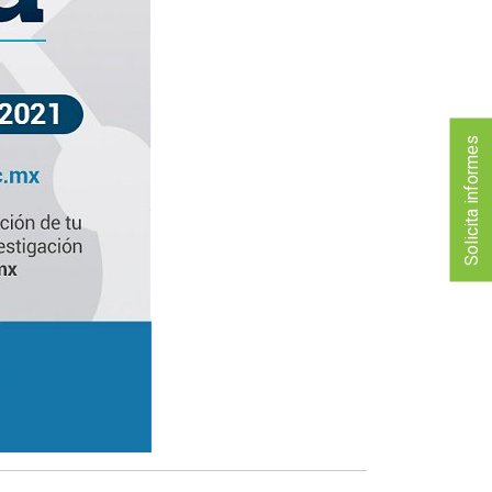
Solicita informes