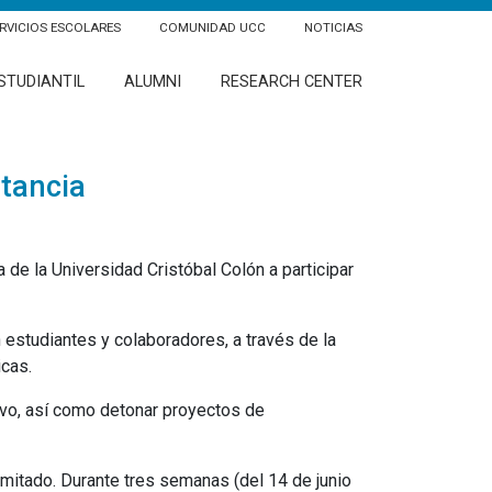
RVICIOS ESCOLARES
COMUNIDAD UCC
NOTICIAS
STUDIANTIL
ALUMNI
RESEARCH CENTER
stancia
de la Universidad Cristóbal Colón a participar
n estudiantes y colaboradores, a través de la
icas.
tivo, así como detonar proyectos de
imitado. Durante tres semanas (del 14 de junio