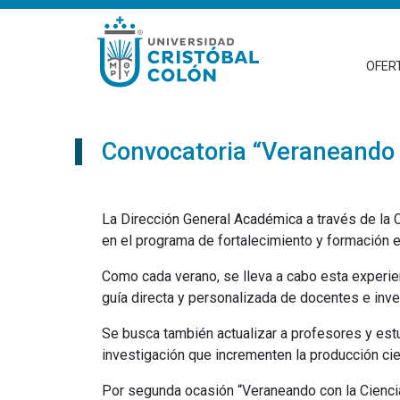
OFER
Convocatoria “Veraneando c
La Dirección General Académica a través de la 
en el programa de fortalecimiento y formación e
Como cada verano, se lleva a cabo esta experienc
guía directa y personalizada de docentes e inve
Se busca también actualizar a profesores y estu
investigación que incrementen la producción cien
Por segunda ocasión “Veraneando con la Ciencia“