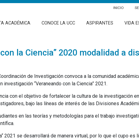
INICIO
SE
TA ACADÉMICA
CONOCE LA UCC
ASPIRANTES
VIDA E
on la Ciencia” 2020 modalidad a di
Coordinación de Investigación convoca a la comunidad académica 
n investigación “Veraneando con la Ciencia” 2021.
ia con el objetivo de fortalecer la cultura de la investigación e
stigadores, bajo las líneas de interés de las Divisiones Académ
diantes en las teorías y metodologías para el trabajo investiga
tífica.
 2021 se desarrollará de manera virtual, por lo que el cupo es l