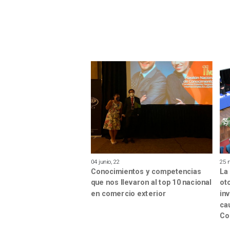
04 junio, 22
25 
Conocimientos y competencias
La
que nos llevaron al top 10 nacional
ot
en comercio exterior
in
ca
Co