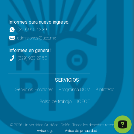
Informes para nuevo ingreso:
(229) 915 42 39
admisiones@ucc.mx
Informes en general:
(229) 923 29 50
SERVICIOS
Servicios Escolares
Programa DCM
Biblioteca
Bolsa de trabajo
ICECC
© 2026 Universidad Cristóbal Colón. Todos los derechos reservados.
Aviso legal
Aviso de privacidad